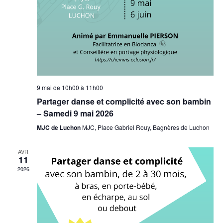
9 mai de 10h00
à
11h00
Partager danse et complicité avec son bambin
– Samedi 9 mai 2026
MJC de Luchon
MJC, Place Gabriel Rouy, Bagnères de Luchon
AVR
11
2026