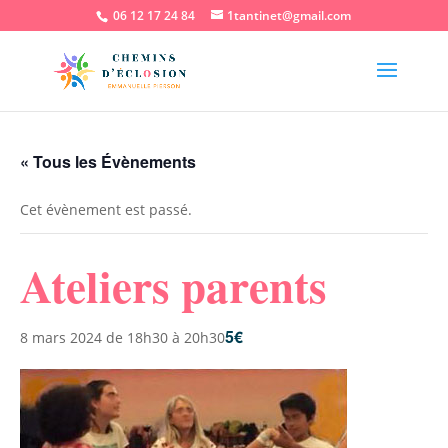
06 12 17 24 84
1tantinet@gmail.com
« Tous les Évènements
Cet évènement est passé.
Ateliers parents
5€
8 mars 2024 de 18h30
à
20h30