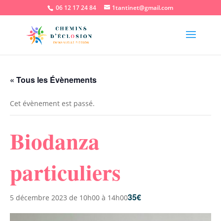
06 12 17 24 84
1tantinet@gmail.com
« Tous les Évènements
Cet évènement est passé.
Biodanza
particuliers
35€
5 décembre 2023 de 10h00
à
14h00