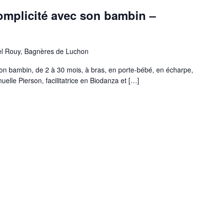
omplicité avec son bambin –
el Rouy, Bagnères de Luchon
on bambin, de 2 à 30 mois, à bras, en porte-bébé, en écharpe,
lle Pierson, facilitatrice en Biodanza et […]