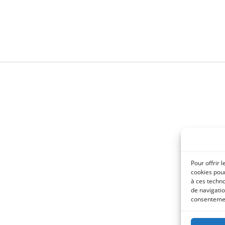
Pour offrir 
cookies pour
à ces techn
de navigatio
consentement