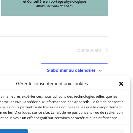
Jour suivant
S’abonner au calendrier
Gérer le consentement aux cookies
les meilleures expériences, nous utilisons des technologies telles que les
 stocker et/ou accéder aux informations des appareils. Le fait de consentir
ologies nous permettra de traiter des données telles que le comportement
n ou les ID uniques sur ce site. Le fait de ne pas consentir ou de retirer son
 peut avoir un effet négatif sur certaines caractéristiques et fonctions.