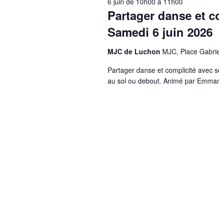
6 juin de 10h00
à
11h00
Partager danse et c
Samedi 6 juin 2026
MJC de Luchon
MJC, Place Gabri
Partager danse et complicité avec s
au sol ou debout. Animé par Emmanue