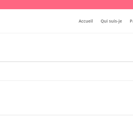
Accueil
Qui suis-je
P