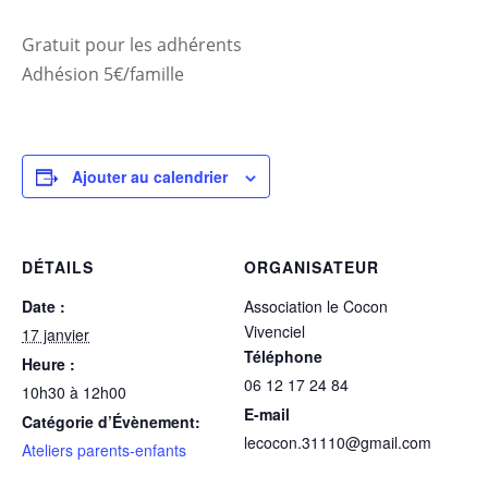
Gratuit pour les adhérents
Adhésion 5€/famille
Ajouter au calendrier
DÉTAILS
ORGANISATEUR
Date :
Association le Cocon
Vivenciel
17 janvier
Téléphone
Heure :
06 12 17 24 84
10h30 à 12h00
E-mail
Catégorie d’Évènement:
lecocon.31110@gmail.com
Ateliers parents-enfants