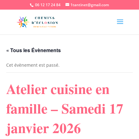
06 12 17 24 84
1tantinet@gmail.com
« Tous les Évènements
Cet évènement est passé.
Atelier cuisine en
famille – Samedi 17
janvier 2026