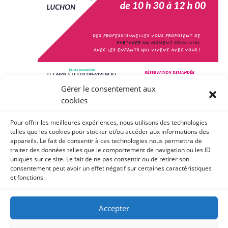
Gérer le consentement aux
cookies
17 janvier de 10h30
à
12h00
Pour offrir les meilleures expériences, nous utilisons des technologies
telles que les cookies pour stocker et/ou accéder aux informations des
Atelier cuisine en famille – Samedi 17 janvier
appareils. Le fait de consentir à ces technologies nous permettra de
2026
traiter des données telles que le comportement de navigation ou les ID
uniques sur ce site. Le fait de ne pas consentir ou de retirer son
MJC de Luchon
MJC, Place Gabriel Rouy, Bagnères de Luchon
consentement peut avoir un effet négatif sur certaines caractéristiques
et fonctions.
Accepter