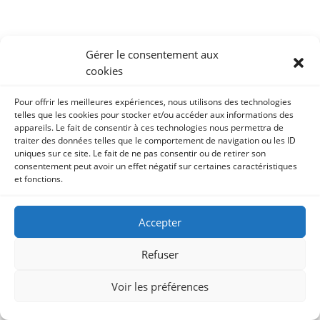
Gérer le consentement aux
cookies
Pour offrir les meilleures expériences, nous utilisons des technologies
telles que les cookies pour stocker et/ou accéder aux informations des
appareils. Le fait de consentir à ces technologies nous permettra de
traiter des données telles que le comportement de navigation ou les ID
uniques sur ce site. Le fait de ne pas consentir ou de retirer son
consentement peut avoir un effet négatif sur certaines caractéristiques
et fonctions.
© Copyright 2023 - 2026. Les Chemins d'éclosion,
Accepter
tous droits réservés. |
Mentions légales
| Adapté
avec
par
Arixo Communication
Refuser
Voir les préférences