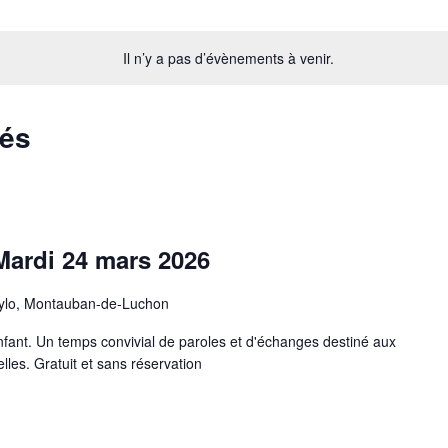
Il n’y a pas d’évènements à venir.
sés
Mardi 24 mars 2026
ylo, Montauban-de-Luchon
ant. Un temps convivial de paroles et d'échanges destiné aux
les. Gratuit et sans réservation