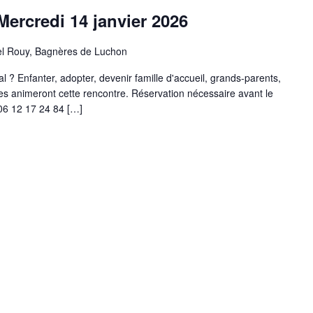
Mercredi 14 janvier 2026
el Rouy, Bagnères de Luchon
l ? Enfanter, adopter, devenir famille d'accueil, grands-parents,
es animeront cette rencontre. Réservation nécessaire avant le
06 12 17 24 84 […]