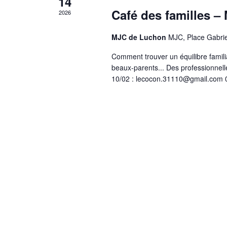
14
Café des familles – 
2026
MJC de Luchon
MJC, Place Gabri
Comment trouver un équilibre familia
beaux-parents... Des professionnell
10/02 : lecocon.31110@gmail.com 