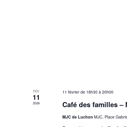
FÉV
11 février de 18h30
à
20h00
11
Café des familles – 
2026
MJC de Luchon
MJC, Place Gabri