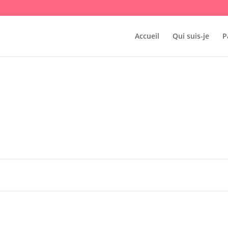
Accueil
Qui suis-je
P