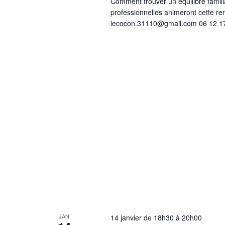
Comment trouver un équilibre familia
professionnelles animeront cette re
lecocon.31110@gmail.com 06 12 1
JAN
14 janvier de 18h30
à
20h00